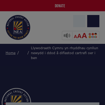
DONATE
Llywodraeth Cymru yn rhyddhau cynllun
Home
newydd i ddod â diflastod cartrefi oer i
ben